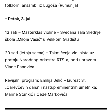
folklorni ansambl iz Lugoša (Rumunija)
– Petak, 3. jul
13 sati – Masterklas violine – Svečana sala Srednje
škole „Miloje Vasić“ u Velikom Gradištu
20 sati (letnja scena) – Takmičenje violinista uz
pratnju Narodnog orkestra RTS-a, pod upravom
Vlade Panovića
Revijalni program: Emilija Jelić – laureat 31.
„Carevčevih dana“ i nastup eminentnih umetnika:
Marine Stankić i Čede Markovića.