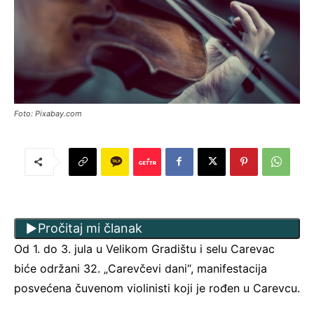
Foto: Pixabay.com
Pročitaj mi članak
Od 1. do 3. jula u Velikom Gradištu i selu Carevac
biće održani 32. „Carevčevi dani“, manifestacija
posvećena čuvenom violinisti koji je rođen u Carevcu.