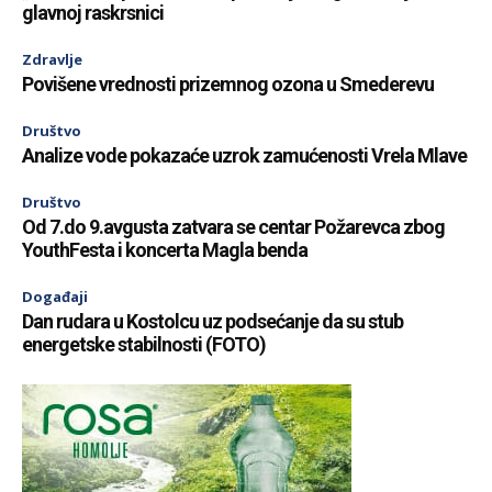
glavnoj raskrsnici
Zdravlje
Povišene vrednosti prizemnog ozona u Smederevu
Društvo
Analize vode pokazaće uzrok zamućenosti Vrela Mlave
Društvo
Od 7.do 9.avgusta zatvara se centar Požarevca zbog
YouthFesta i koncerta Magla benda
Događaji
Dan rudara u Kostolcu uz podsećanje da su stub
energetske stabilnosti (FOTO)