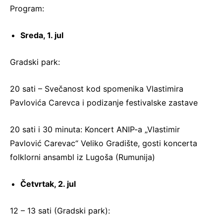
Program:
Sreda, 1. jul
Gradski park:
20 sati – Svečanost kod spomenika Vlastimira
Pavlovića Carevca i podizanje festivalske zastave
20 sati i 30 minuta: Koncert ANIP-a „Vlastimir
Pavlović Carevac“ Veliko Gradište, gosti koncerta
folklorni ansambl iz Lugoša (Rumunija)
Četvrtak, 2. jul
12 – 13 sati (Gradski park):