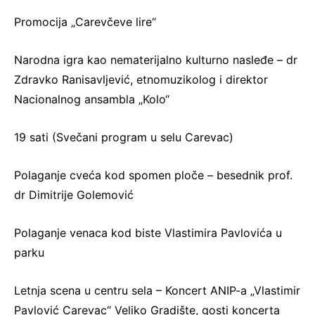
Promocija „Carevčeve lire“
Narodna igra kao nematerijalno kulturno nasleđe – dr
Zdravko Ranisavljević, etnomuzikolog i direktor
Nacionalnog ansambla „Kolo“
19 sati (Svečani program u selu Carevac)
Polaganje cveća kod spomen ploče – besednik prof.
dr Dimitrije Golemović
Polaganje venaca kod biste Vlastimira Pavlovića u
parku
Letnja scena u centru sela – Koncert ANIP-a „Vlastimir
Pavlović Carevac“ Veliko Gradište, gosti koncerta