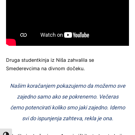
Druga studentkinja iz Niša zahvalila se
Smederevcima na divnom dočeku.
Našim koračanjem pokazujemo da možemo sve
zajedno samo ako se pokrenemo. Večeras
ćemo potencirati koliko smo jaki zajedno. Idemo
svi do ispunjenja zahteva, rekla je ona.