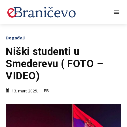
Događaji
Niški studenti u
Smederevu ( FOTO –
VIDEO)
13. mart 2025.
EB