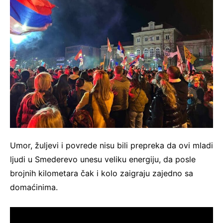
Umor, žuljevi i povrede nisu bili prepreka da ovi mladi
ljudi u Smederevo unesu veliku energiju, da posle
brojnih kilometara čak i kolo zaigraju zajedno sa
domaćinima.