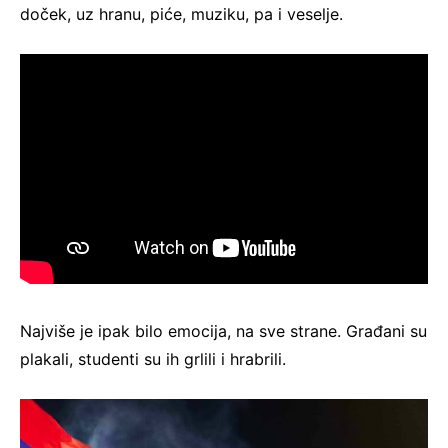
doček, uz hranu, piće, muziku, pa i veselje.
Najviše je ipak bilo emocija, na sve strane. Građani su
plakali, studenti su ih grlili i hrabrili.