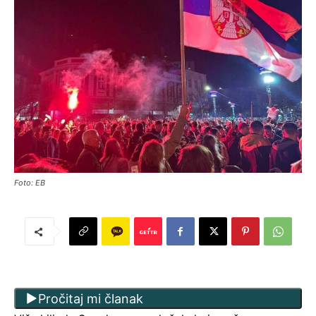
Foto: EB
Pročitaj mi članak