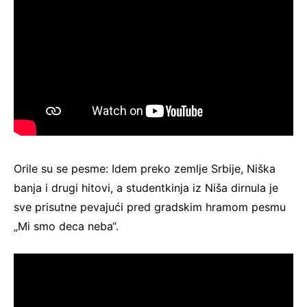
Orile su se pesme: Idem preko zemlje Srbije, Niška
banja i drugi hitovi, a studentkinja iz Niša dirnula je
sve prisutne pevajući pred gradskim hramom pesmu
„Mi smo deca neba“.