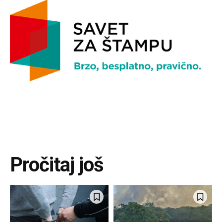
Pročitaj još