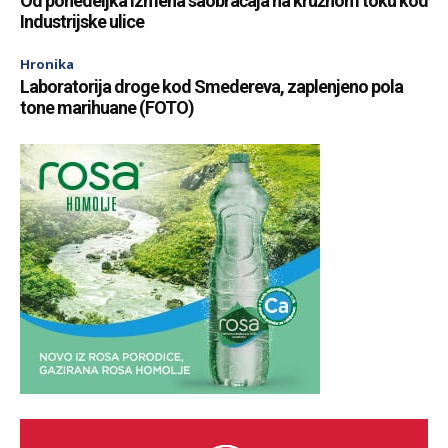
Od ponedeljka izmena saobraćaja na kružnom toku kod
Industrijske ulice
Hronika
Laboratorija droge kod Smedereva, zaplenjeno pola
tone marihuane (FOTO)