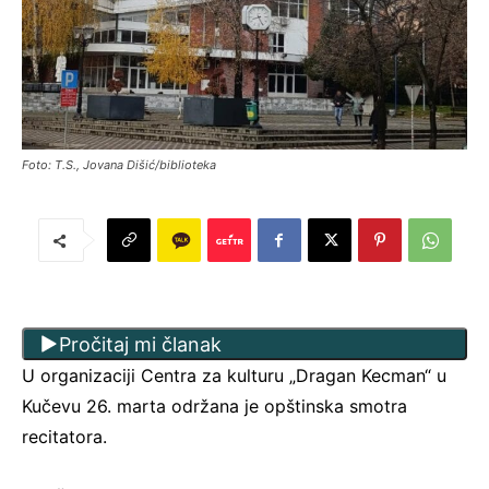
Foto: T.S., Jovana Dišić/biblioteka
Pročitaj mi članak
U organizaciji Centra za kulturu „Dragan Kecman“ u
Kučevu 26. marta održana je opštinska smotra
recitatora.