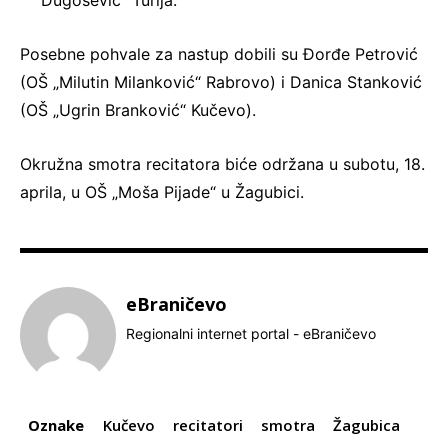
Dugošević“ Turija.
Posebne pohvale za nastup dobili su Đorđe Petrović
(OŠ „Milutin Milanković“ Rabrovo) i Danica Stanković
(OŠ „Ugrin Branković“ Kučevo).
Okružna smotra recitatora biće održana u subotu, 18.
aprila, u OŠ „Moša Pijade“ u Žagubici.
eBraničevo
Regionalni internet portal - eBraničevo
Oznake
Kučevo
recitatori
smotra
Žagubica