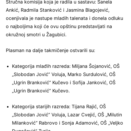
Stručna komisija koja je radila u sastavu: Sanela
Ankić, Radmila Stanković i Jasmina Blagojević,
ocenjivala je nastupe mladih talenata i donela odluku
o najboljima koji će ovu opštinu predstavljati na
okružnoj smotri u Žagubici.
Plasman na dalje takmičenje ostvarili su:
Kategorija mlađih razreda: Miljana Šojanović, OŠ
„Slobodan Jović” Voluja, Marko Surdulović, OŠ
„Ugrin Branković“ Kučevo i Sofija Janković, OŠ
„Ugrin Branković“ Kučevo.
Kategorija starijih razreda: Tijana Rajić, OŠ
„Slobodan Jović“ Voluja, Lazar Cvejić, OŠ „Milutin
Milanković“ Rabrovo i Sonja Adamović, OŠ „Veljko