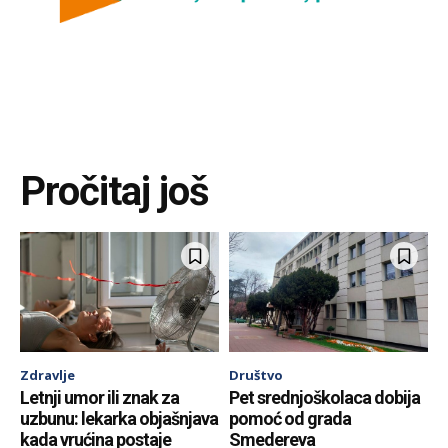
Pročitaj još
Zdravlje
Društvo
Letnji umor ili znak za
Pet srednjoškolaca dobija
uzbunu: lekarka objašnjava
pomoć od grada
kada vrućina postaje
Smedereva