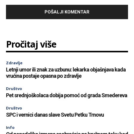
Pročitaj više
Zdravlje
Letnji umor ili znak za uzbunu: lekarka objašnjava kada
vrućina postaje opasna po zdravlje
Društvo
Pet srednjoškolaca dobija pomoć od grada Smedereva
Društvo
SPC i vernici danas slave Svetu Petku Trnovu
Info