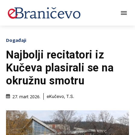
Događaji
Najbolji recitatori iz
Kučeva plasirali se na
okružnu smotru
27. mart 2026.
eKučevo, T.S.