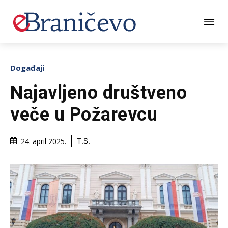
Događaji
Najavljeno društveno
veče u Požarevcu
24. april 2025.
T.S.