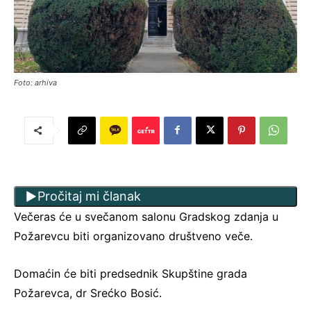
Foto: arhiva
Pročitaj mi članak
Večeras će u svečanom salonu Gradskog zdanja u
Požarevcu biti organizovano društveno veče.
Domaćin će biti predsednik Skupštine grada
Požarevca, dr Srećko Bosić.