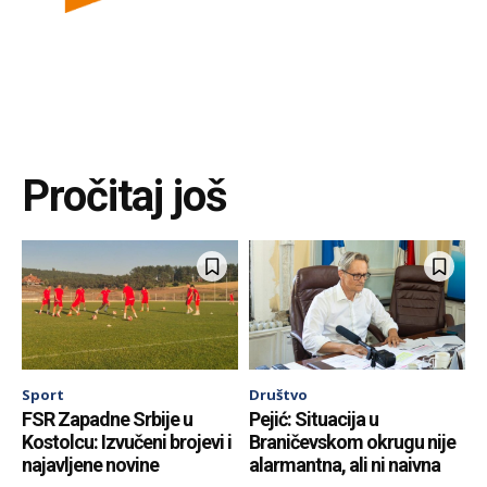
Pročitaj još
Sport
Društvo
FSR Zapadne Srbije u
Pejić: Situacija u
Kostolcu: Izvučeni brojevi i
Braničevskom okrugu nije
najavljene novine
alarmantna, ali ni naivna