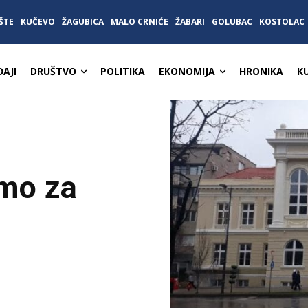
ŠTE
KUČEVO
ŽAGUBICA
MALO CRNIĆE
ŽABARI
GOLUBAC
KOSTOLAC
AJI
DRUŠTVO
POLITIKA
EKONOMIJA
HRONIKA
K
imo za