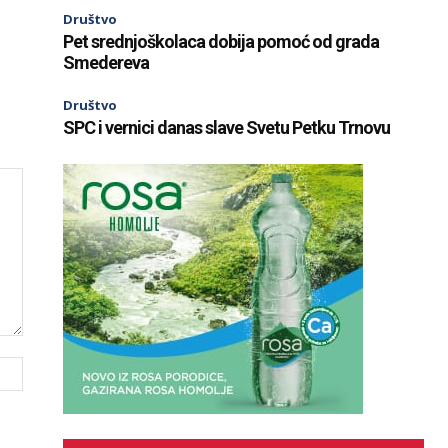
Društvo
Pet srednjoškolaca dobija pomoć od grada
Smedereva
Društvo
SPC i vernici danas slave Svetu Petku Trnovu
Website: