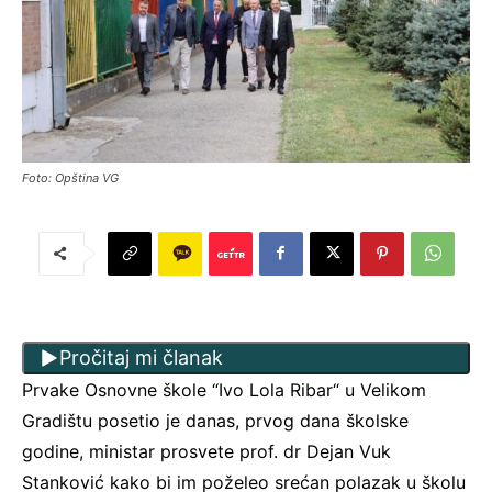
Foto: Opština VG
Pročitaj mi članak
Prvake Osnovne škole “Ivo Lola Ribar“ u Velikom
Gradištu posetio je danas, prvog dana školske
godine, ministar prosvete prof. dr Dejan Vuk
Stanković kako bi im poželeo srećan polazak u školu