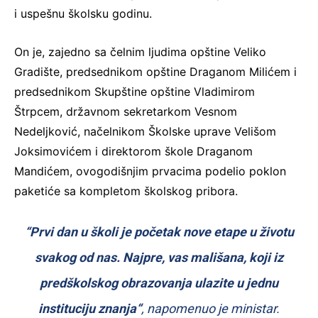
i uspešnu školsku godinu.
On je, zajedno sa čelnim ljudima opštine Veliko
Gradište, predsednikom opštine Draganom Milićem i
predsednikom Skupštine opštine Vladimirom
Štrpcem, državnom sekretarkom Vesnom
Nedeljković, načelnikom Školske uprave Velišom
Joksimovićem i direktorom škole Draganom
Mandićem, ovogodišnjim prvacima podelio poklon
paketiće sa kompletom školskog pribora.
“Prvi dan u školi je početak nove etape u životu
svakog od nas. Najpre, vas mališana, koji iz
predškolskog obrazovanja ulazite u jednu
instituciju znanja“
, napomenuo je ministar.