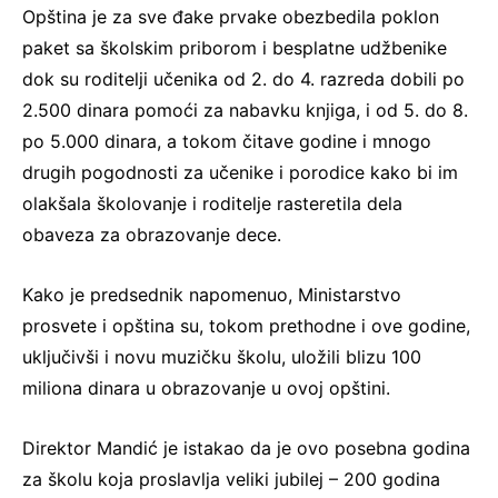
Opština je za sve đake prvake obezbedila poklon
paket sa školskim priborom i besplatne udžbenike
dok su roditelji učenika od 2. do 4. razreda dobili po
2.500 dinara pomoći za nabavku knjiga, i od 5. do 8.
po 5.000 dinara, a tokom čitave godine i mnogo
drugih pogodnosti za učenike i porodice kako bi im
olakšala školovanje i roditelje rasteretila dela
obaveza za obrazovanje dece.
Kako je predsednik napomenuo, Ministarstvo
prosvete i opština su, tokom prethodne i ove godine,
uključivši i novu muzičku školu, uložili blizu 100
miliona dinara u obrazovanje u ovoj opštini.
Direktor Mandić je istakao da je ovo posebna godina
za školu koja proslavlja veliki jubilej – 200 godina