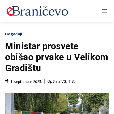
Događaji
Ministar prosvete
obišao prvake u Velikom
Gradištu
1. septembar 2025.
Opština VG, T.S.