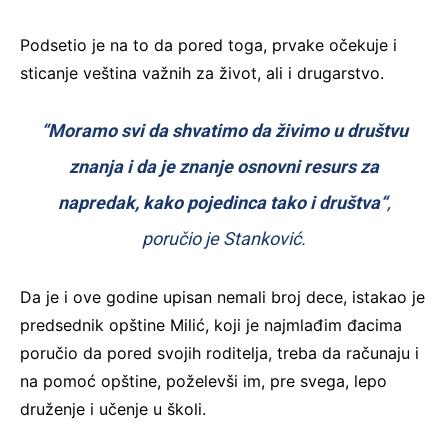
Podsetio je na to da pored toga, prvake očekuje i
sticanje veština važnih za život, ali i drugarstvo.
“Moramo svi da shvatimo da živimo u društvu
znanja i da je znanje osnovni resurs za
napredak, kako pojedinca tako i društva“
,
poručio je Stanković.
Da je i ove godine upisan nemali broj dece, istakao je
predsednik opštine Milić, koji je najmlađim đacima
poručio da pored svojih roditelja, treba da računaju i
na pomoć opštine, poželevši im, pre svega, lepo
druženje i učenje u školi.