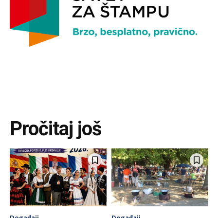
Pročitaj još
Događaji
Događaji