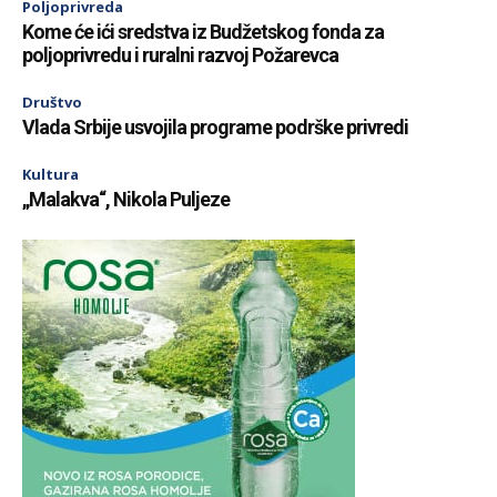
Poljoprivreda
Kome će ići sredstva iz Budžetskog fonda za
poljoprivredu i ruralni razvoj Požarevca
Društvo
Vlada Srbije usvojila programe podrške privredi
Kultura
„Malakva“, Nikola Puljeze