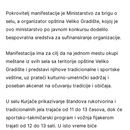
Pokrovitelj manifestacije je Ministarstvo za brigu o
selu, a organizator opština Veliko Gradište, kojoj je
ovo ministarstvo po javnom konkursu dodelilo
bespovratna sredstva za sufinansiranje organizacije.
Manifestacija ima za cilj da na jednom mestu okupi
meštane iz svih sela sa teritorije opštine Veliko
Gradište i predstavi njihove tradicionalne i sportske
veštine, uz prateći kulturno-umetnički sadržaj i
poseban akcenat na očuvanju tradicije i običaja.
U selu Kurjače prikazivanje štandova rukotvorina i
tradicionalnih jela trajaće od 11 do 13 časova, dok će
sportsko-takmičarski program i vožnja fijakerom
trajati od 12 do 13 sati. U isto vreme biće