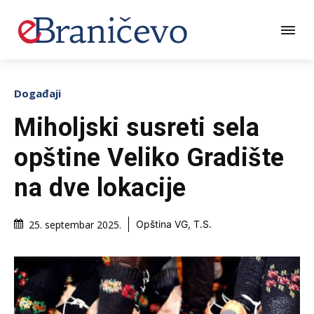
Događaji
Miholjski susreti sela
opštine Veliko Gradište
na dve lokacije
25. septembar 2025.
Opština VG, T.S.