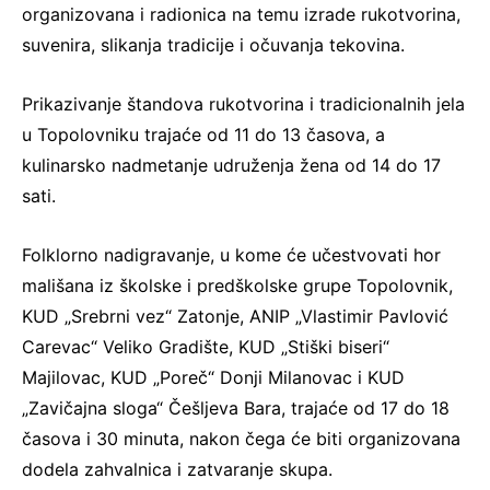
organizovana i radionica na temu izrade rukotvorina,
suvenira, slikanja tradicije i očuvanja tekovina.
Prikazivanje štandova rukotvorina i tradicionalnih jela
u Topolovniku trajaće od 11 do 13 časova, a
kulinarsko nadmetanje udruženja žena od 14 do 17
sati.
Folklorno nadigravanje, u kome će učestvovati hor
mališana iz školske i predškolske grupe Topolovnik,
KUD „Srebrni vez“ Zatonje, ANIP „Vlastimir Pavlović
Carevac“ Veliko Gradište, KUD „Stiški biseri“
Majilovac, KUD „Poreč“ Donji Milanovac i KUD
„Zavičajna sloga“ Češljeva Bara, trajaće od 17 do 18
časova i 30 minuta, nakon čega će biti organizovana
dodela zahvalnica i zatvaranje skupa.