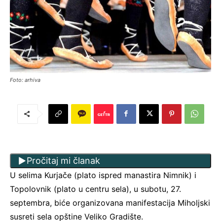
Foto: arhiva
Pročitaj mi članak
U selima Kurjače (plato ispred manastira Nimnik) i
Topolovnik (plato u centru sela), u subotu, 27.
septembra, biće organizovana manifestacija Miholjski
susreti sela opštine Veliko Gradište.