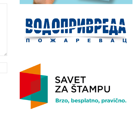
Website: