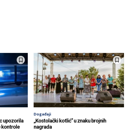
Događaji
c upozorila
„Kostolački kotlić“ u znaku brojnih
e kontrole
nagrada