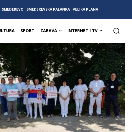
SMEDEREVO
SMEDEREVSKA PALANKA
VELIKA PLANA
ULTURA
SPORT
ZABAVA
INTERNET I TV