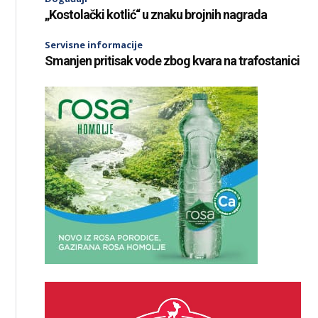
„Kostolački kotlić“ u znaku brojnih nagrada
Servisne informacije
Smanjen pritisak vode zbog kvara na trafostanici