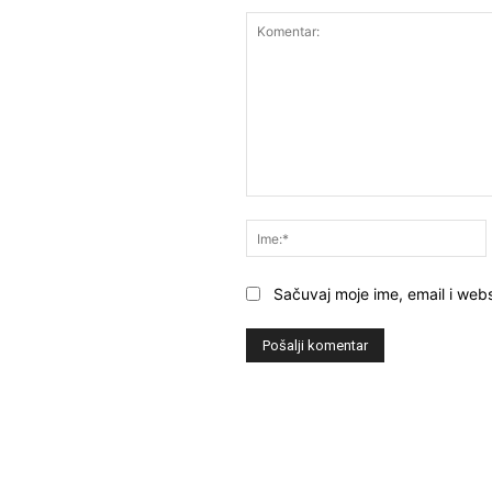
Komentar:
Sačuvaj moje ime, email i webs