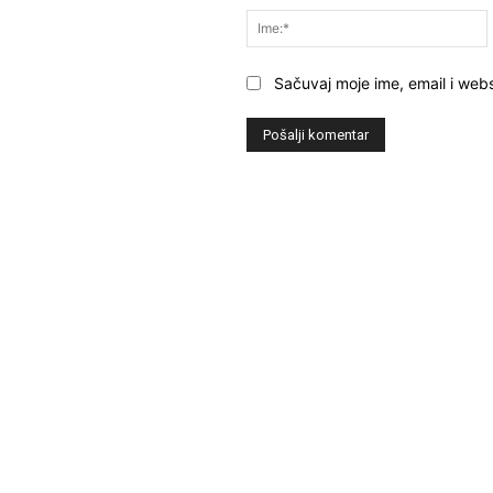
Sačuvaj moje ime, email i webs