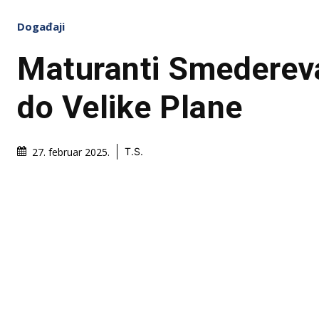
Događaji
Maturanti Smedereva
do Velike Plane
27. februar 2025.
T.S.