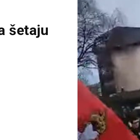
 šetaju