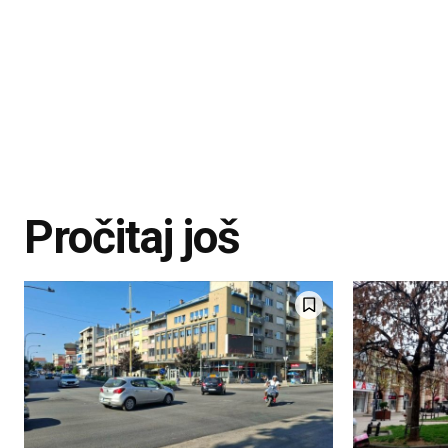
Pročitaj još