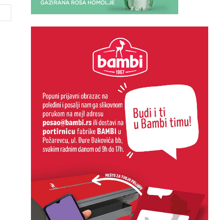
Website: