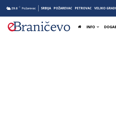
C
SRBIJA
POŽAREVAC
PETROVAC
VELIKO GRAD
29.8
Požarevac
INFO
DOGAĐ