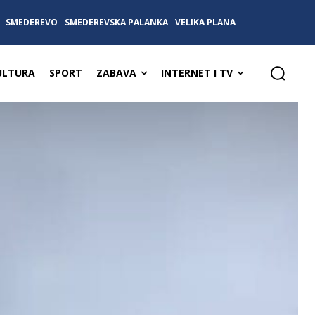
SMEDEREVO
SMEDEREVSKA PALANKA
VELIKA PLANA
ULTURA
SPORT
ZABAVA
INTERNET I TV