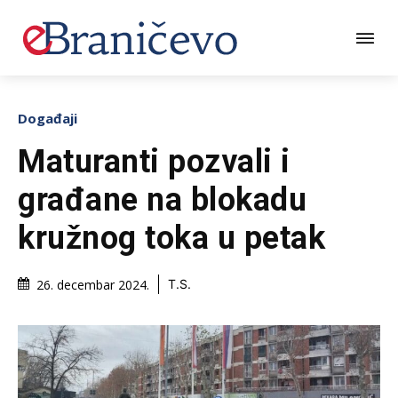
Događaji
Maturanti pozvali i
građane na blokadu
kružnog toka u petak
26. decembar 2024.
T.S.