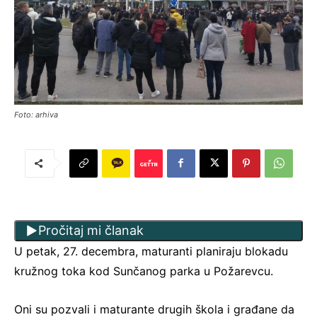
Foto: arhiva
Pročitaj mi članak
U petak, 27. decembra, maturanti planiraju blokadu
kružnog toka kod Sunčanog parka u Požarevcu.
Oni su pozvali i maturante drugih škola i građane da