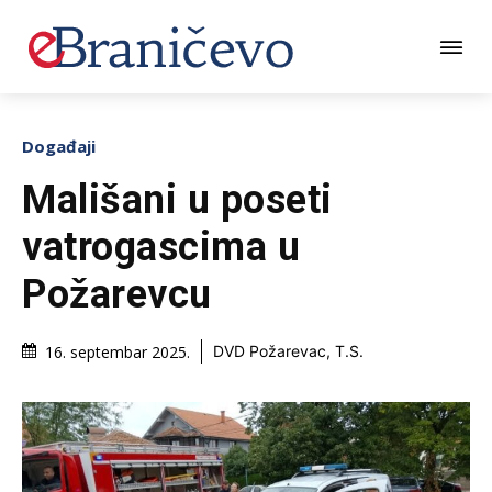
Događaji
Mališani u poseti
vatrogascima u
Požarevcu
16. septembar 2025.
DVD Požarevac, T.S.