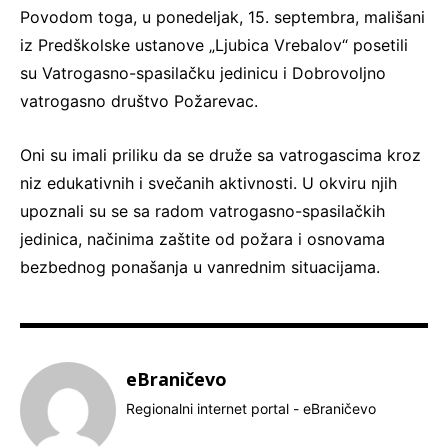
Povodom toga, u ponedeljak, 15. septembra, mališani
iz Predškolske ustanove „Ljubica Vrebalov“ posetili
su Vatrogasno-spasilačku jedinicu i Dobrovoljno
vatrogasno društvo Požarevac.
Oni su imali priliku da se druže sa vatrogascima kroz
niz edukativnih i svečanih aktivnosti. U okviru njih
upoznali su se sa radom vatrogasno-spasilačkih
jedinica, načinima zaštite od požara i osnovama
bezbednog ponašanja u vanrednim situacijama.
eBraničevo
Regionalni internet portal - eBraničevo