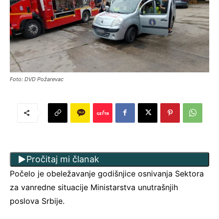
Foto: DVD Požarevac
Pročitaj mi članak
Počelo je obeležavanje godišnjice osnivanja Sektora
za vanredne situacije Ministarstva unutrašnjih
poslova Srbije.