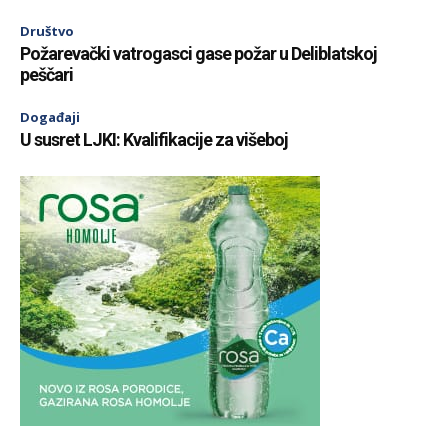
Društvo
Požarevački vatrogasci gase požar u Deliblatskoj
peščari
Događaji
U susret LJKI: Kvalifikacije za višeboj