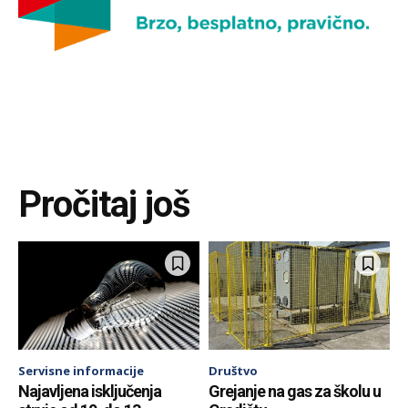
Pročitaj još
Servisne informacije
Društvo
Najavljena isključenja
Grejanje na gas za školu u