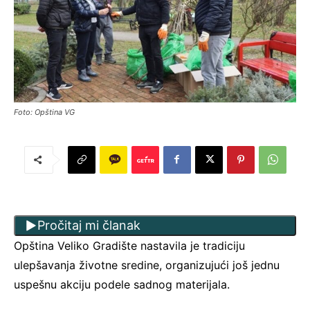
Foto: Opština VG
Pročitaj mi članak
Opština Veliko Gradište nastavila je tradiciju
ulepšavanja životne sredine, organizujući još jednu
uspešnu akciju podele sadnog materijala.