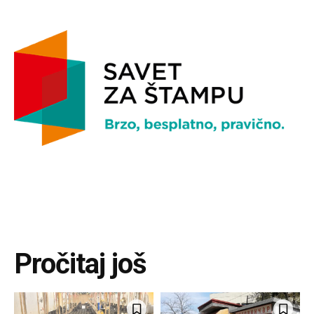
Pročitaj još