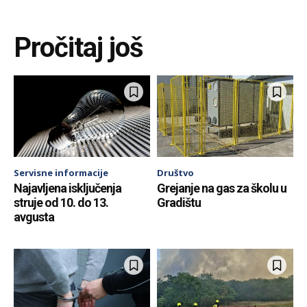
Pročitaj još
Servisne informacije
Društvo
Najavljena isključenja
Grejanje na gas za školu u
struje od 10. do 13.
Gradištu
avgusta