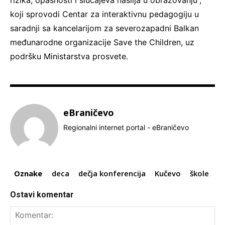
koji sprovodi Centar za interaktivnu pedagogiju u
saradnji sa kancelarijom za severozapadni Balkan
međunarodne organizacije Save the Children, uz
podršku Ministarstva prosvete.
eBraničevo
Regionalni internet portal - eBraničevo
Oznake
deca
dečja konferencija
Kučevo
škole
Ostavi komentar