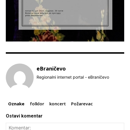
eBraničevo
Regionalni internet portal - eBraničevo
Oznake
folklor
koncert
Požarevac
Ostavi komentar