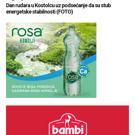
Dan rudara u Kostolcu uz podsećanje da su stub
energetske stabilnosti (FOTO)