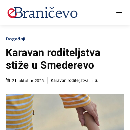
Događaji
Karavan roditeljstva
stiže u Smederevo
21. oktobar 2025.
Karavan roditeljstva, T.S.