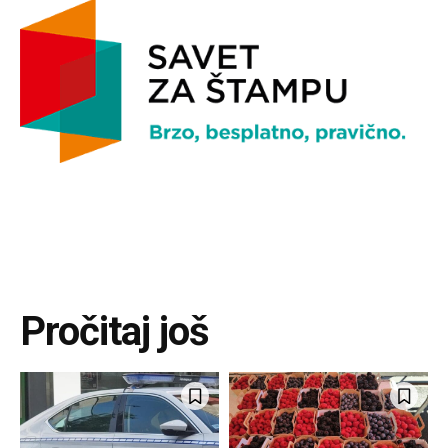
Pročitaj još