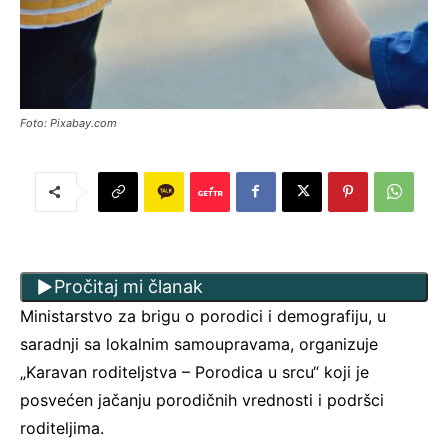
Foto: Pixabay.com
Pročitaj mi članak
Ministarstvo za brigu o porodici i demografiju, u
saradnji sa lokalnim samoupravama, organizuje
„Karavan roditeljstva – Porodica u srcu“ koji je
posvećen jačanju porodičnih vrednosti i podršci
roditeljima.