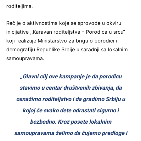
roditeljima.
Reč je o aktivnostima koje se sprovode u okviru
inicijative ,,Karavan roditeljstva – Porodica u srcu“
koji realizuje Ministarstvo za brigu o porodici i
demografiju Republike Srbije u saradnji sa lokalnim
samoupravama.
,,Glavni cilj ove kampanje je da porodicu
stavimo u centar društvenih zbivanja, da
osnažimo roditeljstvo i da gradimo Srbiju u
kojoj će svako dete odrastati sigurno i
bezbedno. Kroz posete lokalnim
samoupravama želimo da čujemo predloge i