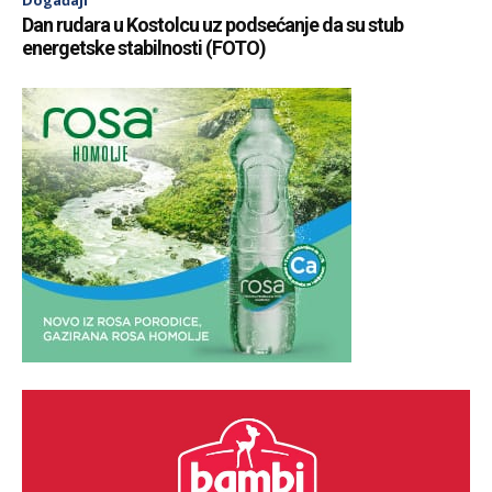
Događaji
Dan rudara u Kostolcu uz podsećanje da su stub
energetske stabilnosti (FOTO)