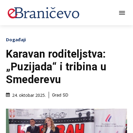
Događaji
Karavan roditeljstva:
„Puzijada“ i tribina u
Smederevu
24. oktobar 2025.
Grad SD