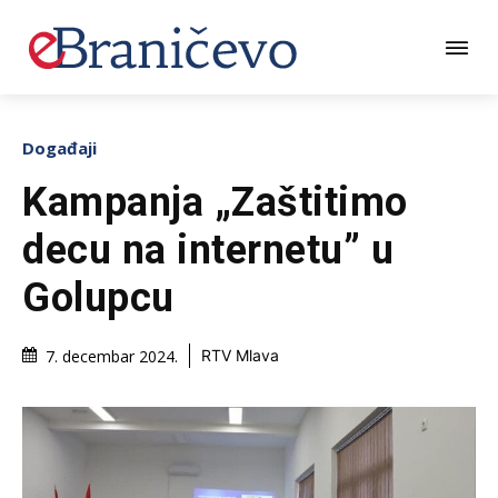
Događaji
Kampanja „Zaštitimo
decu na internetu” u
Golupcu
7. decembar 2024.
RTV Mlava