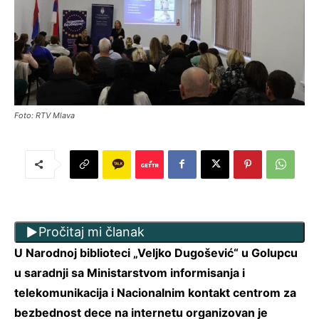
Foto: RTV Mlava
Pročitaj mi članak
U Narodnoj biblioteci „Veljko Dugošević“ u Golupcu
u saradnji sa Ministarstvom informisanja i
telekomunikacija i Nacionalnim kontakt centrom za
bezbednost dece na internetu organizovan je