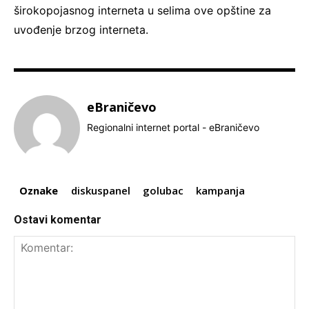
širokopojasnog interneta u selima ove opštine za
uvođenje brzog interneta.
eBraničevo
Regionalni internet portal - eBraničevo
Oznake
diskuspanel
golubac
kampanja
Ostavi komentar