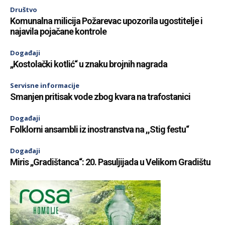
Društvo
Komunalna milicija Požarevac upozorila ugostitelje i
najavila pojačane kontrole
Događaji
„Kostolački kotlić“ u znaku brojnih nagrada
Servisne informacije
Smanjen pritisak vode zbog kvara na trafostanici
Događaji
Folklorni ansambli iz inostranstva na ,,Stig festu“
Događaji
Miris „Gradištanca“: 20. Pasuljijada u Velikom Gradištu