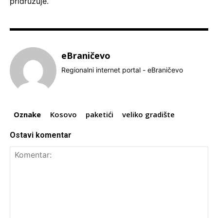
pridružuje.
eBraničevo
Regionalni internet portal - eBraničevo
Oznake
Kosovo
paketići
veliko gradište
Ostavi komentar