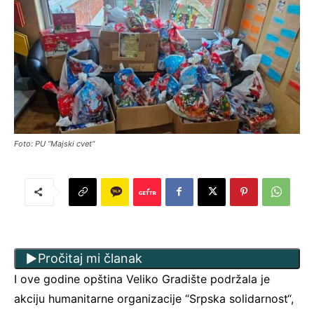
Foto: PU “Majski cvet“
Pročitaj mi članak
I ove godine opština Veliko Gradište podržala je
akciju humanitarne organizacije “Srpska solidarnost“,