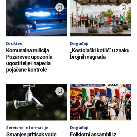
Društvo
Događaji
Komunalna milicija
„Kostolački kotlić“ u znaku
Požarevac upozorila
brojnih nagrada
ugostitelje i najavila
pojačane kontrole
Servisne informacije
Događaji
Smanjen pritisak vode
Folklorni ansambli iz