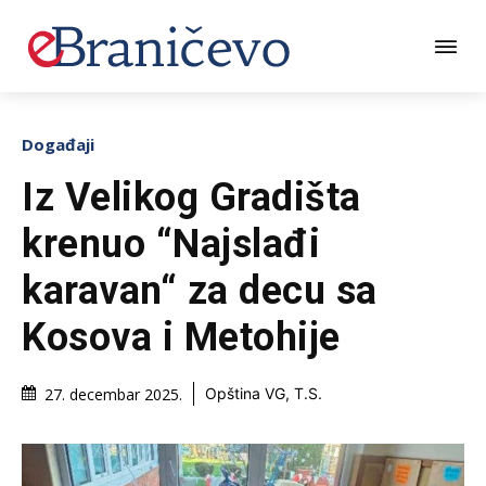
Događaji
Iz Velikog Gradišta
krenuo “Najslađi
karavan“ za decu sa
Kosova i Metohije
27. decembar 2025.
Opština VG, T.S.