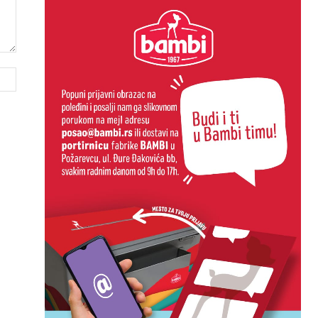
Website: