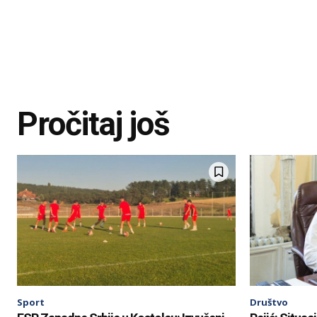
Pročitaj još
Sport
Društvo