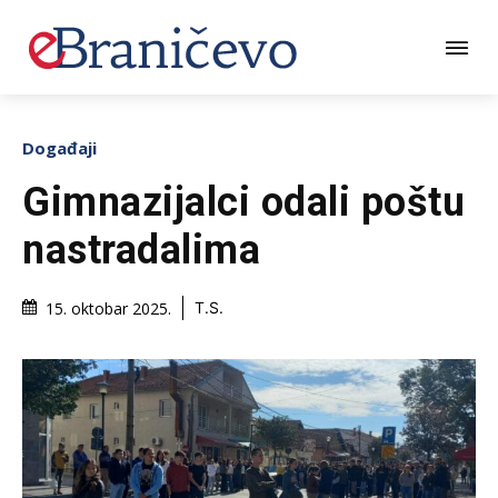
Događaji
Gimnazijalci odali poštu
nastradalima
15. oktobar 2025.
T.S.