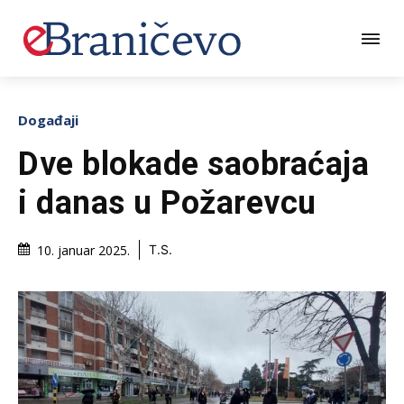
Događaji
Dve blokade saobraćaja
i danas u Požarevcu
10. januar 2025.
T.S.