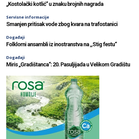
„Kostolački kotlić“ u znaku brojnih nagrada
Servisne informacije
Smanjen pritisak vode zbog kvara na trafostanici
Događaji
Folklorni ansambli iz inostranstva na ,,Stig festu“
Događaji
Miris „Gradištanca“: 20. Pasuljijada u Velikom Gradištu