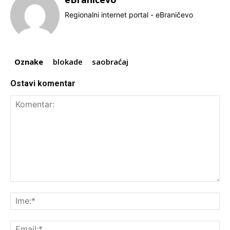
Regionalni internet portal - eBraničevo
Oznake
blokade
saobraćaj
Ostavi komentar
Komentar:
Ime
Ema