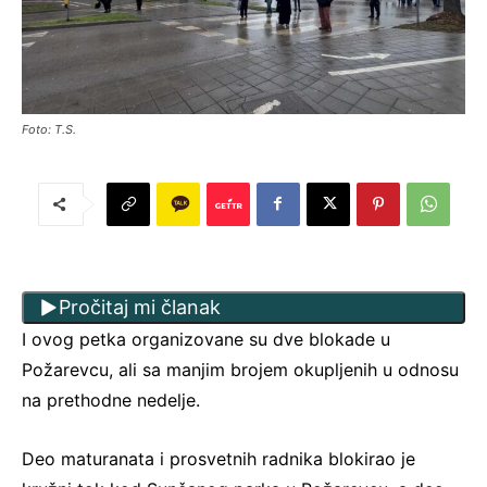
Foto: T.S.
Pročitaj mi članak
I ovog petka organizovane su dve blokade u
Požarevcu, ali sa manjim brojem okupljenih u odnosu
na prethodne nedelje.
Deo maturanata i prosvetnih radnika blokirao je