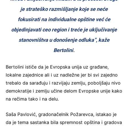
je strateško razmišljanje koje se neće
fokusirati na individualne opštine već će
objedinjavati ceo region i treće je uključivanje
stanovništva u donošenje odluka”, kaže
Bertolini.
Bertolini ističe da je Evropska unija uz građane,
lokalne zajednice ali i uz nadležne jer bi svi zajedno
trebalo da sarađuju i razvijaju zemlju, poboljšaju nivo
demokratije i zemlju učine delom Evropske unije kako
na rečima tako i na delu.
Saša Pavlović, gradonačelnik Požarevca, istakao je
da je tema sastanka bila spremnost opština i gradova