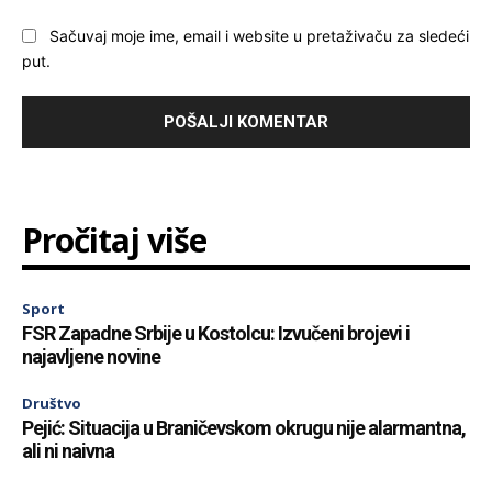
Sačuvaj moje ime, email i website u pretaživaču za sledeći
put.
Pročitaj više
Sport
FSR Zapadne Srbije u Kostolcu: Izvučeni brojevi i
najavljene novine
Društvo
Pejić: Situacija u Braničevskom okrugu nije alarmantna,
ali ni naivna