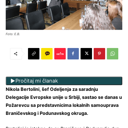
Foto: E.B.
Pročitaj mi članak
Nikola Bertolini, šef Odeljenja za saradnju
Delegacije Evropske unije u Srbiji, sastao se danas u
Požarevcu sa predstavnicima lokalnih samouprava
Braničevskog i Podunavskog okruga.