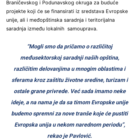
Braničevskog i Podunavskog okruga za buduće
projekte koji će se finansirati iz sredstava Evropske
unije, ali i međopštinska saradnja i teritorijalna
saradnja između lokalnih samouprava.
“Mogli smo da pričamo o različitoj
međusektorskoj saradnji naših opština,
različitim delovanjima u mnogim oblastima i
sferama kroz zaštitu životne sredine, turizam i
ostale grane privrede. Već sada imamo neke
ideje, a na nama je da sa timom Evropske unije
budemo spremni za nove tranše koje će pustiti
Evropska unija u nekom narednom periodu”,
rekao je Pavlović.