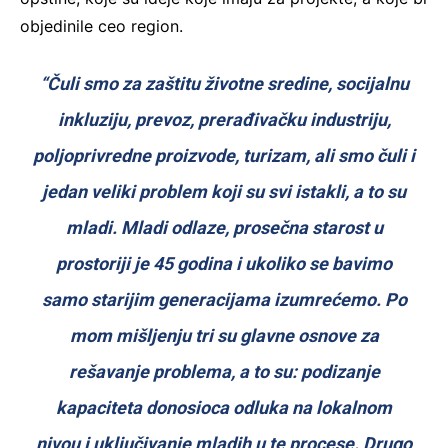
objedinile ceo region.
“Čuli smo za zaštitu životne sredine, socijalnu
inkluziju, prevoz, prerađivačku industriju,
poljoprivredne proizvode, turizam, ali smo čuli i
jedan veliki problem koji su svi istakli, a to su
mladi. Mladi odlaze, prosečna starost u
prostoriji je 45 godina i ukoliko se bavimo
samo starijim generacijama izumrećemo. Po
mom mišljenju tri su glavne osnove za
rešavanje problema, a to su: podizanje
kapaciteta donosioca odluka na lokalnom
nivou i uključivanje mladih u te procese. Drugo