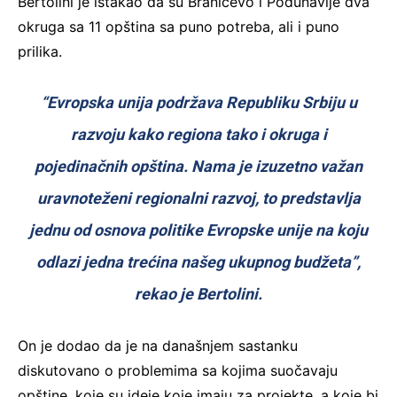
Bertolini je istakao da su Braničevo i Podunavlje dva
okruga sa 11 opština sa puno potreba, ali i puno
prilika.
“Evropska unija podržava Republiku Srbiju u
razvoju kako regiona tako i okruga i
pojedinačnih opština. Nama je izuzetno važan
uravnoteženi regionalni razvoj, to predstavlja
jednu od osnova politike Evropske unije na koju
odlazi jedna trećina našeg ukupnog budžeta”,
rekao je Bertolini.
On je dodao da je na današnjem sastanku
diskutovano o problemima sa kojima suočavaju
opštine, koje su ideje koje imaju za projekte, a koje bi