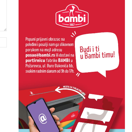
Website: