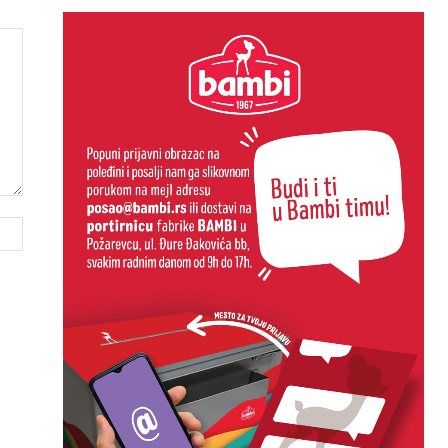
Website: