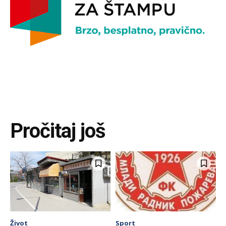
Pročitaj još
Život
Sport