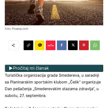
Foto: Pixabay.com
Pročitaj mi članak
Turistička organizacija grada Smedereva, u saradnji
sa Planinarskim sportskim klubom „Čelik“ organizuje
Dan pešačenja „Smederevskim stazama zdravlja“, u
subotu, 27. septembra.