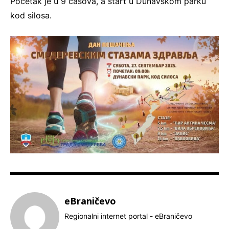
Početak je u 9 časova, a start u Dunavskom parku
kod silosa.
eBraničevo
Regionalni internet portal - eBraničevo