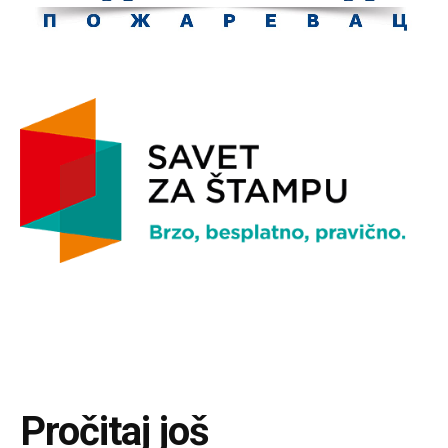
Pročitaj još