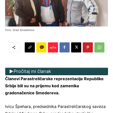
Foto: Grad Smederevo
Pročitaj mi članak
Članovi Parastreličarske reprezentacije Republike
Srbije bili su na prijemu kod zamenika
gradonačenice Smedereva.
Ivicu Špehara, predsednika Parastreličarskog saveza