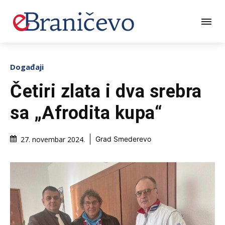
Događaji
Četiri zlata i dva srebra
sa „Afrodita kupa“
27. novembar 2024.
Grad Smederevo