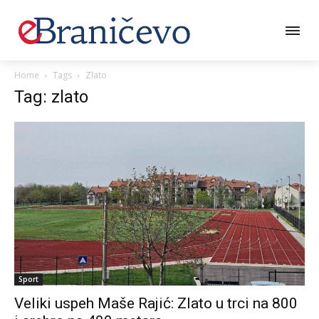
Home
Tags
Zlato
Tag: zlato
Sport
Veliki uspeh Maše Rajić: Zlato u trci na 800