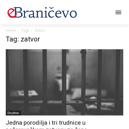
Home
Tags
Zatvor
Tag: zatvor
Društvo
Jedna porodilja i tri trudnice u