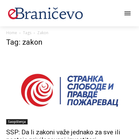
Home
Tags
Zakon
Tag: zakon
Saopštenja
SSP: Da li zakoni važe jednako za sve ili