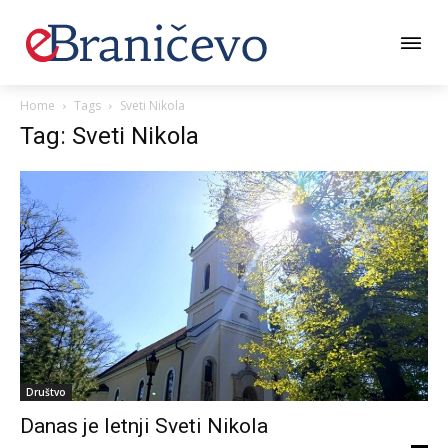
Home
Tags
Sveti Nikola
Tag: Sveti Nikola
Društvo
Danas je letnji Sveti Nikola