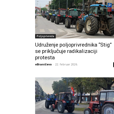
Poljoprivreda
Udruženje poljoprivrednika “Stig”
se priključuje radikalizaciji
protesta
eBraničevo
-
22. februar 2026.