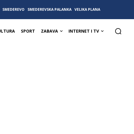
SMEDEREVO
SMEDEREVSKA PALANKA
VELIKA PLANA
ULTURA
SPORT
ZABAVA
INTERNET I TV