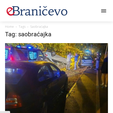
Home
Tags
Saobraćajka
Tag: saobraćajka