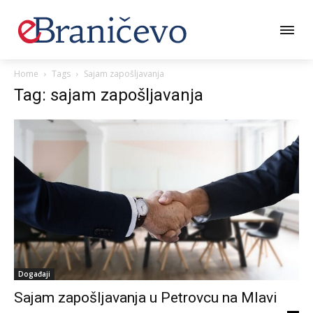
Home
Tags
Sajam zapošljavanja
Tag: sajam zapošljavanja
Događaji
Sajam zapošljavanja u Petrovcu na Mlavi