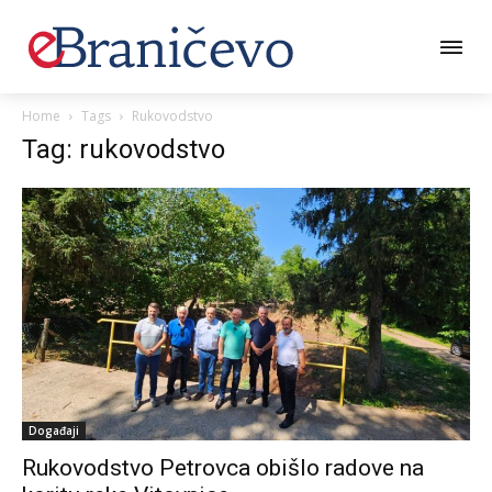
Home
Tags
Rukovodstvo
Tag: rukovodstvo
Događaji
Rukovodstvo Petrovca obišlo radove na