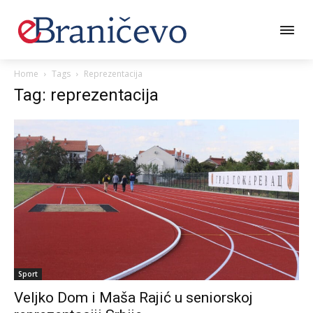
Home
Tags
Reprezentacija
Tag: reprezentacija
Sport
Veljko Dom i Maša Rajić u seniorskoj