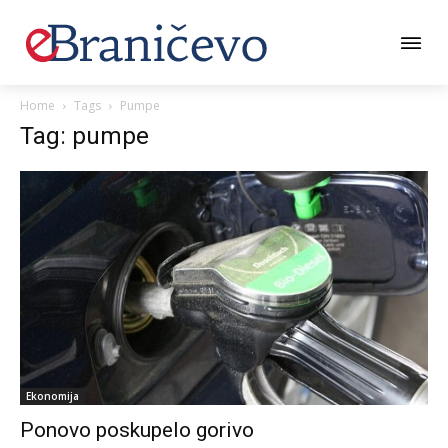
Home
Tags
Pumpe
Tag: pumpe
Ekonomija
Ponovo poskupelo gorivo