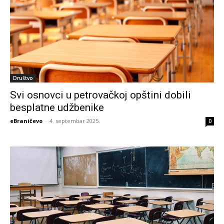
Društvo
Svi osnovci u petrovačkoj opštini dobili
besplatne udžbenike
eBraničevo
-
4. septembar 2025.
0