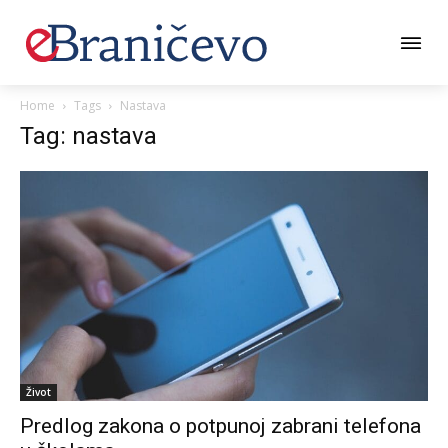
Home
Tags
Nastava
Tag: nastava
Život
Predlog zakona o potpunoj zabrani telefona