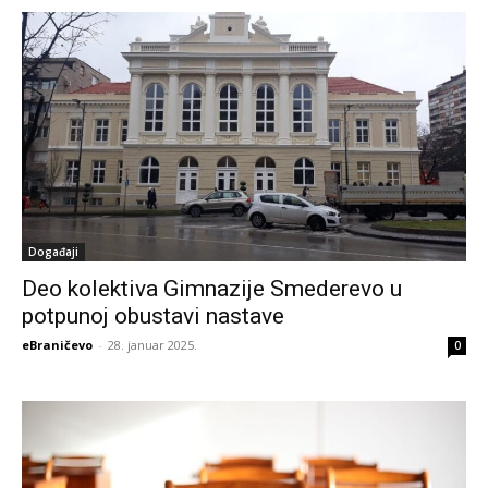
Događaji
Deo kolektiva Gimnazije Smederevo u
potpunoj obustavi nastave
eBraničevo
-
28. januar 2025.
0