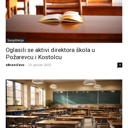
Saopštenja
Oglasili se aktivi direktora škola u
Požarevcu i Kostolcu
eBraničevo
-
23. januar 2025.
0