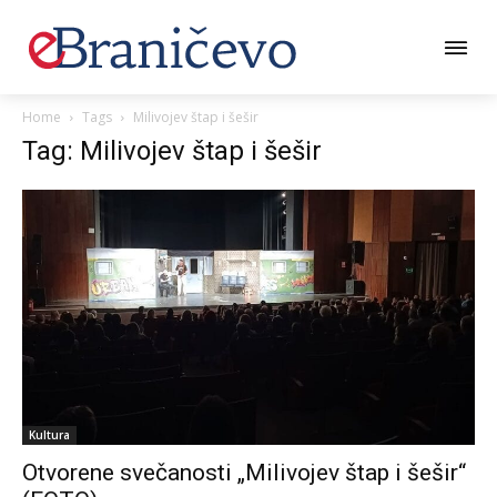
Home
Tags
Milivojev štap i šešir
Tag: Milivojev štap i šešir
Kultura
Otvorene svečanosti „Milivojev štap i šešir“