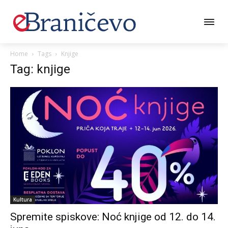
Home
Tags
Knjige
Tag: knjige
Kultura
Spremite spiskove: Noć knjige od 12. do 14.