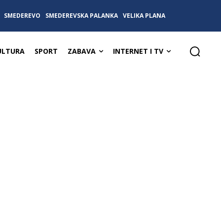
SMEDEREVO
SMEDEREVSKA PALANKA
VELIKA PLANA
ULTURA
SPORT
ZABAVA
INTERNET I TV