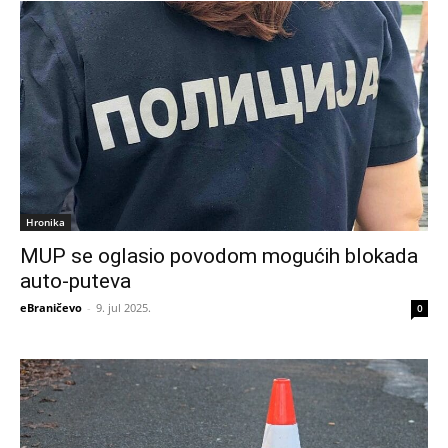
Hronika
MUP se oglasio povodom mogućih blokada
auto-puteva
eBraničevo
-
9. jul 2025.
0