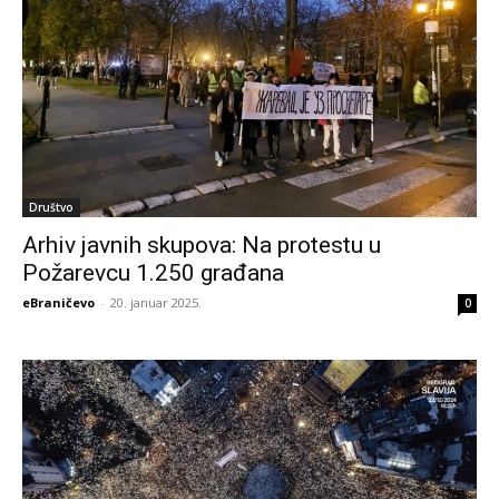
Društvo
Arhiv javnih skupova: Na protestu u
Požarevcu 1.250 građana
eBraničevo
-
20. januar 2025.
0