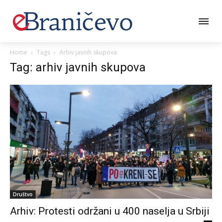
Home
Tags
Arhiv javnih skupova
Tag: arhiv javnih skupova
Društvo
Arhiv: Protesti održani u 400 naselja u Srbiji