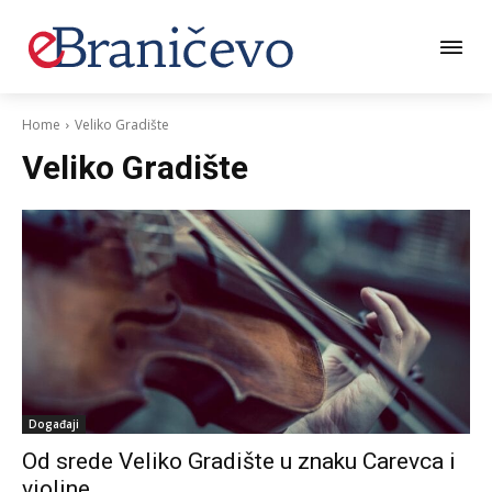
Home
Veliko Gradište
Veliko Gradište
Događaji
Od srede Veliko Gradište u znaku Carevca i
violine