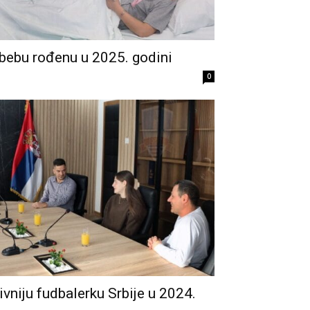
 bebu rođenu u 2025. godini
0
ivniju fudbalerku Srbije u 2024.