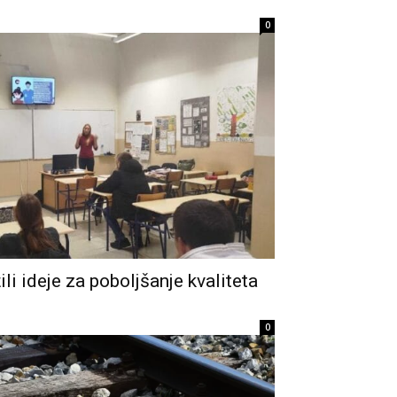
0
li ideje za poboljšanje kvaliteta
0