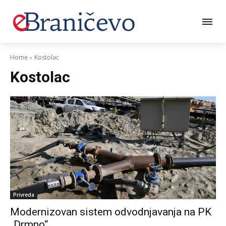
Home
Kostolac
Kostolac
Privreda
Modernizovan sistem odvodnjavanja na PK
„Drmno“